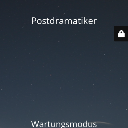
Postdramatiker
Wartungsmodus