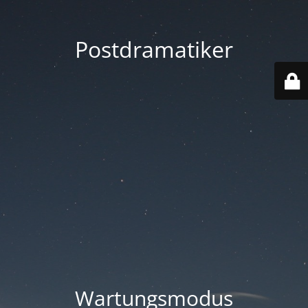
Postdramatiker
Wartungsmodus