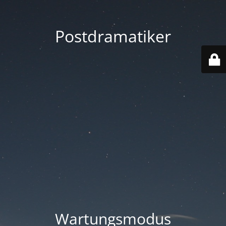
Postdramatiker
Wartungsmodus