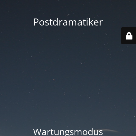
Postdramatiker
Wartungsmodus