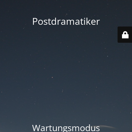
Postdramatiker
Wartungsmodus