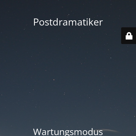
Postdramatiker
Wartungsmodus