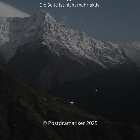
Die Seite ist nicht mehr aktiv.
© Postdramatiker 2025