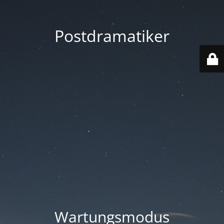
Postdramatiker
Wartungsmodus