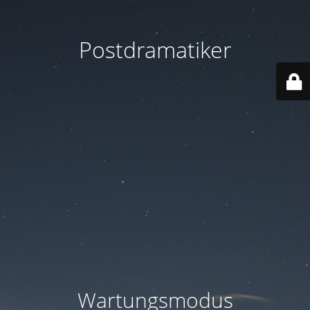
Postdramatiker
Wartungsmodus