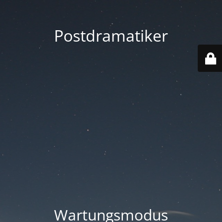
Postdramatiker
Wartungsmodus