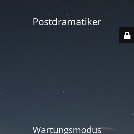
Postdramatiker
Wartungsmodus