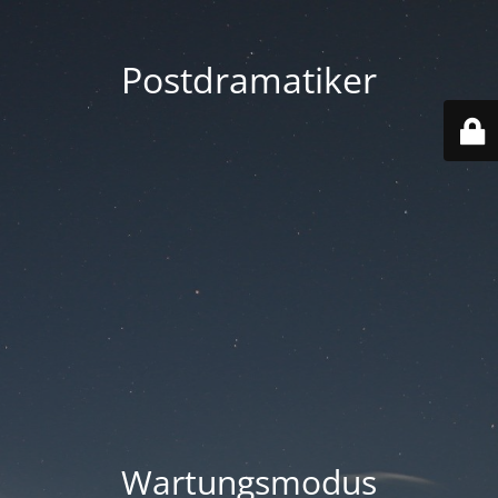
Postdramatiker
Wartungsmodus