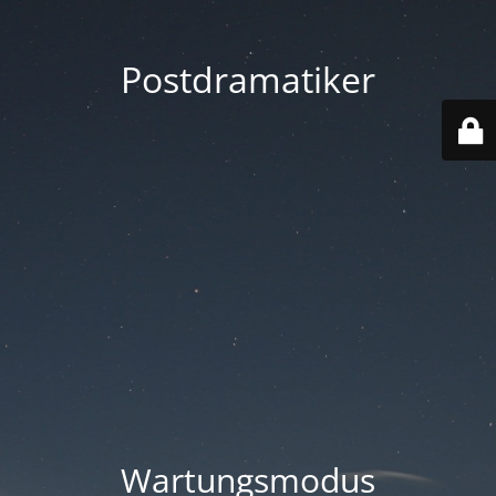
Postdramatiker
Wartungsmodus