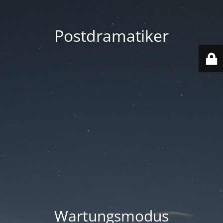
Postdramatiker
Wartungsmodus