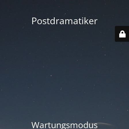
Postdramatiker
Wartungsmodus