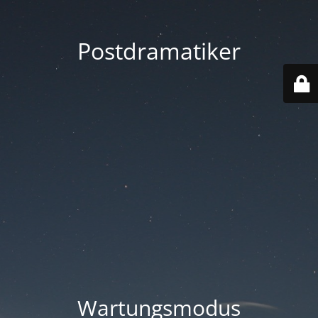
Postdramatiker
Wartungsmodus