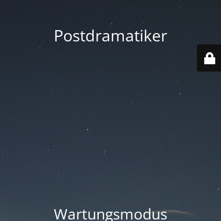
Postdramatiker
Wartungsmodus