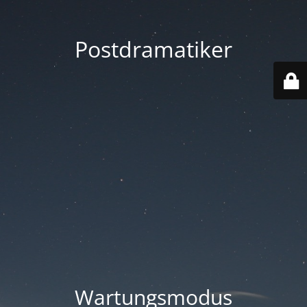
Postdramatiker
Wartungsmodus