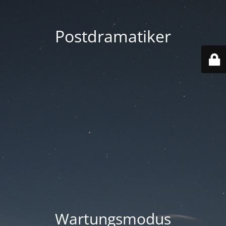
Postdramatiker
Wartungsmodus