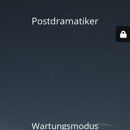
Postdramatiker
Wartungsmodus