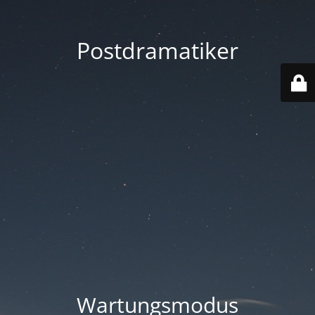
Postdramatiker
Wartungsmodus