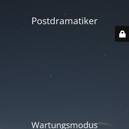
Postdramatiker
Wartungsmodus