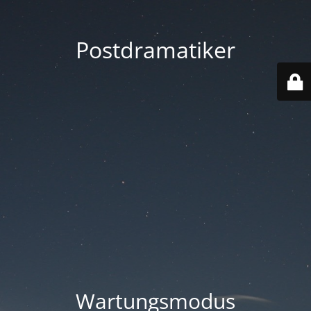
Postdramatiker
Wartungsmodus