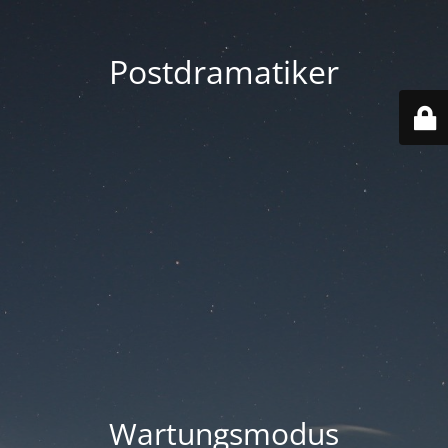
Postdramatiker
Wartungsmodus