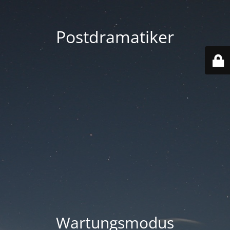
Postdramatiker
Wartungsmodus